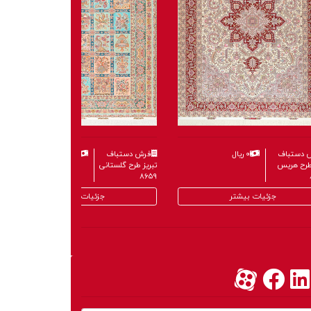
 دستباف
۰ ریال
فرش دستباف
۰ ریال
 طرح هریس
تبریز طرح گلستانی
۸۶۵۹
جزئیات بیشتر
جزئیات بیشتر