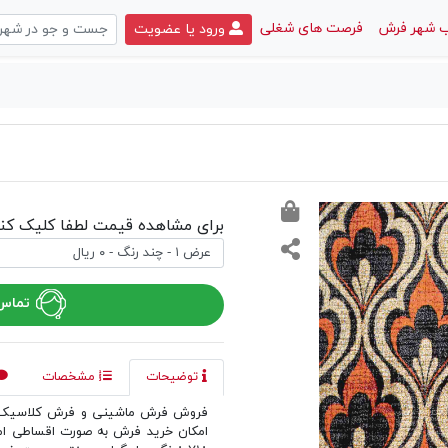
 شهر فرش
فرصت های شغلی
ورود یا عضویت
برای مشاهده قیمت لطفا کلیک کنی
تماس 
توضیحات
مشخصات
فروش فرش ماشینی و فرش کلاسیک د
امکان خرید فرش به صورت اقساطی ا