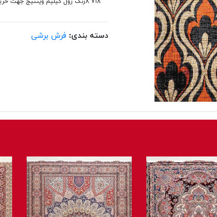
۷۱۸ ۸رنگ رول گیلیم وینتیج جهت خرید انلاین فرش باشماره ۰۲۱۴۸۰۶۲ تماس حاصل نمایید
دسته بندی:
فرش برشی