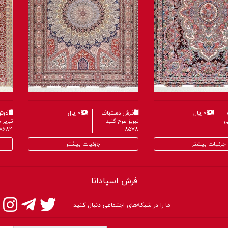
۰ ریال
فرش دستباف
۰ ریال
فرش
ی
تبریز طرح گنبد
تبریز
۸۶۸۴
۸۵۷۸
جزئیات بیشتر
جزئیات بیشتر
فرش اسپادانا
ما را در شبکه‌های اجتماعی دنبال کنید