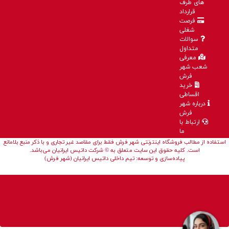
های طرف
قرارداد
فرصت
شغلی
سوالات
متداول
معرفی
شعب شهر
فرش
خرید
اقساطی
درباره شهر
فرش
ارتباط با
ما
استفاده از مطالب فروشگاه اینترنتی شهر فرش فقط برای مقاصد غیر تجاری و با ذکر منبع بلامانع
است. کلیه حقوق این سایت متعلق به © شرکت داتیس ایرانیان می‌باشد.
پیاده‌سازی و توسعه: تیم داخلی داتیس ایرانیان (شهر فرش)