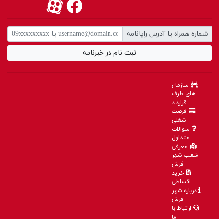
شماره همراه یا آدرس رایانامه
ثبت نام در خبرنامه
سازمان
های طرف
قرارداد
فرصت
شغلی
سوالات
متداول
معرفی
شعب شهر
فرش
خرید
اقساطی
درباره شهر
فرش
ارتباط با
ما