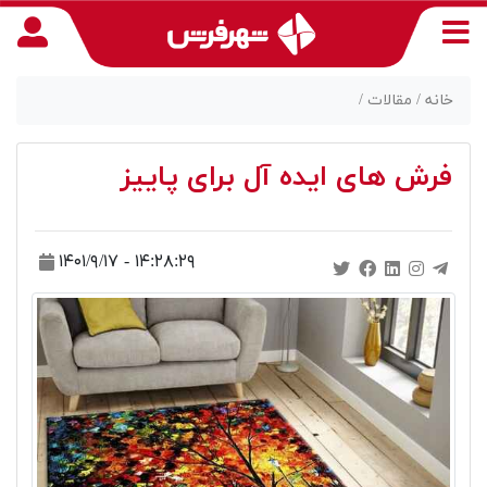
خانه /
مقالات /
فرش های ایده آل برای پاییز
منوی
دسترسی
۱۴۰۱/۹/۱۷ - ۱۴:۲۸:۲۹