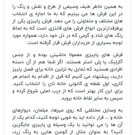
به همین خاطر طیف وسیعی از طرح و نقش و رنگ را
در این فرش ها می بینیم که به ما اجازه ی انتخاب
های مختلف و متفاوتی را می دهد. فرش پاییزی یکی از
پرطرفدارترین انواع فرش های فانتزی است که به لحاظ
رنگ های شاد و گرمی که در دل خود دارد، همواره مورد
توجه بسیاری از خریداران فرش قرار گرفته است.
فرش های پاییزی معمولا ماشینی بوده و از جنس
آکرلیک یا پلی استر هستند. اگر شما هم از آن دسته
افرادی هستید که تمایل به تزئین خانه برای فصل پاییز
دارید، پیشنهاد می کنیم که قبل از اقدام به انجام هر
کاری، اول نقطه ی کانونی خانه تان را انتخاب کنید.
برای این کار بهتر است که از درب اصلی شروع کرده و
سپس به سایر نقاط خانه بروید.
به وسایل مختلفی که روی میزها، مبلمان، دیوارهای
خانه و ... قرار داده اید به خوبی توجه کنید، کدام یک از
آن ها را می توانید با یک وسیله ی پاییزی جایگزین
کنید؟ به عنوان مثال از کوسن هایی به رنگ زرد،