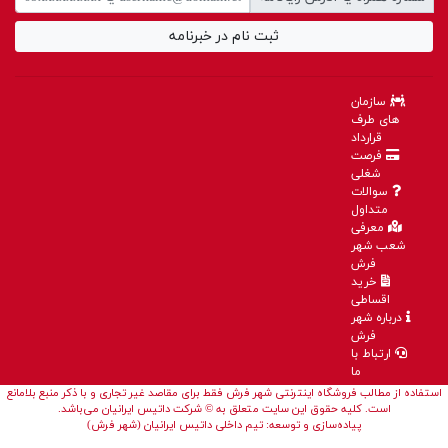
ثبت نام در خبرنامه
سازمان
های طرف
قرارداد
فرصت
شغلی
سوالات
متداول
معرفی
شعب شهر
فرش
خرید
اقساطی
درباره شهر
فرش
ارتباط با
ما
استفاده از مطالب فروشگاه اینترنتی شهر فرش فقط برای مقاصد غیر تجاری و با ذکر منبع بلامانع
است. کلیه حقوق این سایت متعلق به © شرکت داتیس ایرانیان می‌باشد.
پیاده‌سازی و توسعه: تیم داخلی داتیس ایرانیان (شهر فرش)